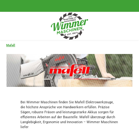
Zum Hauptinhalt springen
Mafell
Bei Wimmer Maschinen finden Sie Mafell Elektrowerkzeuge,
die höchste Ansprüche von Handwerkern erfüllen. Präzise
Sägen, robuste Fräsen und leistungsstarke Akkus sorgen für
effizientes Arbeiten auf der Baustelle. Mafell überzeugt durch
Langlebigkeit, Ergonomie und Innovation – Wimmer Maschinen
liefer