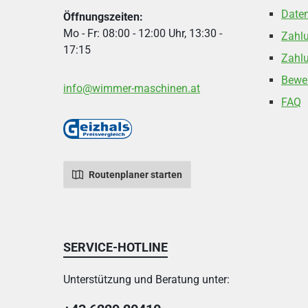
Date
Öffnungszeiten:
Mo - Fr: 08:00 - 12:00 Uhr, 13:30 -
Zahl
17:15
Zahlu
Bewe
info@wimmer-maschinen.at
FAQ
Routenplaner starten
SERVICE-HOTLINE
Unterstützung und Beratung unter: