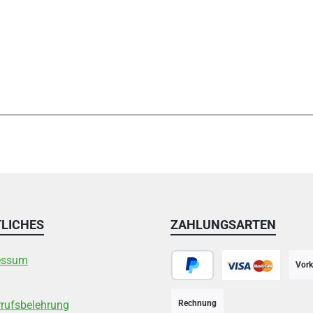
LICHES
ZAHLUNGSARTEN
essum
Vork
PayPal
Kreditkarte
rufsbelehrung
Rechnung