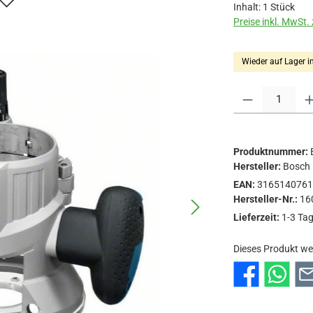
Inhalt:
1 Stück
Preise inkl. MwSt.
Wieder auf Lager i
Produkt Anzahl: Gi
Produktnummer:
Hersteller:
Bosch
EAN:
316514076
Hersteller-Nr.:
16
Lieferzeit:
1-3 Ta
Dieses Produkt we