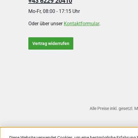
+43 6229 20410
Mo-Fr, 08:00 - 17:15 Uhr
Oder über unser
Kontaktformular
.
Vertrag widerrufen
Alle Preise inkl. gesetzl.
Diese Website verwendet Cookies, um eine bestmögliche Erfahrung 