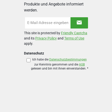
Produkte und Angebote informiert
werden.
E-
Mail-
Adresse
This site is protected by
Friendly Captcha
*
and its
Privacy Policy
and
Terms of Use
apply.
Datenschutz
Ich habe die
Datenschutzbestimmungen
zur Kenntnis genommen und die
AGB
gelesen und bin mit ihnen einverstanden.
*