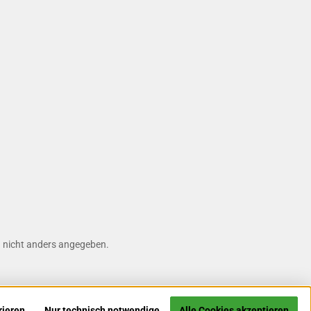
nicht anders angegeben.
rieren
Nur technisch notwendige
Alle Cookies akzeptieren