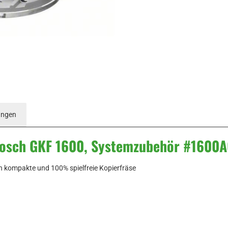
ungen
Bosch GKF 1600, Systemzubehör #1600A
n kompakte und 100% spielfreie Kopierfräse