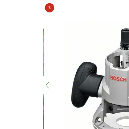
Rabatt
%