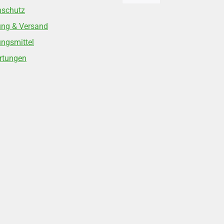
nschutz
ung & Versand
ngsmittel
rtungen