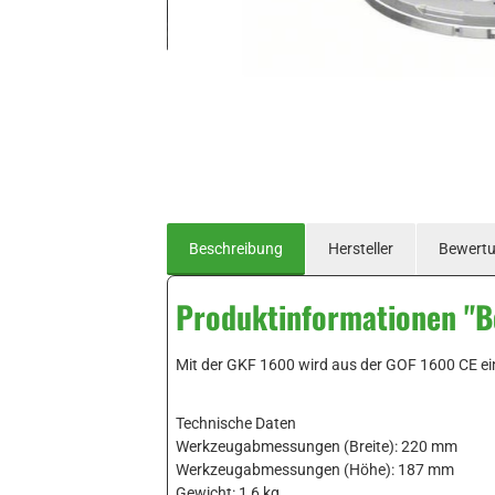
Beschreibung
Hersteller
Bewert
Produktinformationen "
Mit der GKF 1600 wird aus der GOF 1600 CE ei
Technische Daten
Werkzeugabmessungen (Breite): 220 mm
Werkzeugabmessungen (Höhe): 187 mm
Gewicht: 1,6 kg