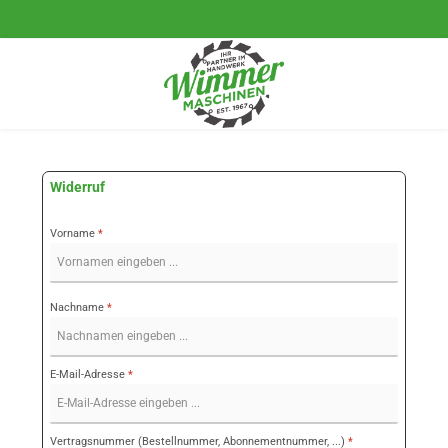
Zum Hauptinhalt springen
Widerruf
Vorname
*
Nachname
*
E-Mail-Adresse
*
Vertragsnummer (Bestellnummer, Abonnementnummer, ...)
*