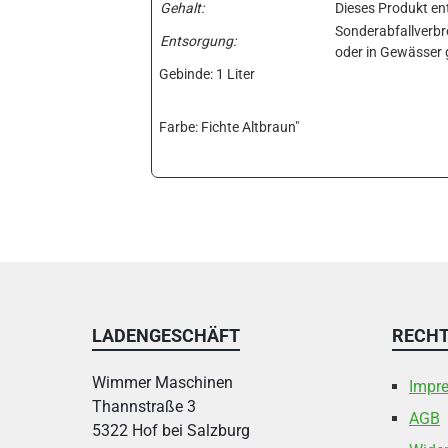
Gehalt:
Dieses Produkt en
Sonderabfallverbr
Entsorgung:
oder in Gewässer 
Gebinde: 1 Liter
Farbe: Fichte Altbraun"
LADENGESCHÄFT
RECHT
Wimmer Maschinen
Impr
Thannstraße 3
AGB
5322 Hof bei Salzburg