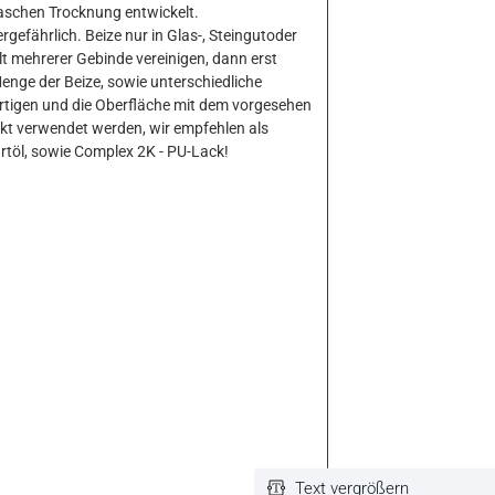
 raschen Trocknung entwickelt.
gefährlich. Beize nur in Glas-, Steingutoder
 mehrerer Gebinde vereinigen, dann erst
Menge der Beize, sowie unterschiedliche
ertigen und die Oberfläche mit dem vorgesehen
kt verwendet werden, wir empfehlen als
töl, sowie Complex 2K - PU-Lack!
Text vergrößern