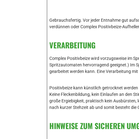
Gebrauchsfertig. Vor jeder Entnahme gut aufsc
verdünnen oder Complex Positivbeize-Aufhelle
VERARBEITUNG
Complex Positivbeize wird vorzugsweise im Spri
Spritzautomaten hervorragend geeignet.) Im Sp
gearbeitet werden kann. Eine Verarbeitung mi
Positivbeize kann künstlich getrocknet werden 
Keine Fleckenbildung, kein Einlaufen an den St
große Ergiebigkeit, praktisch kein Ausbürsten,
nach kurzer Stehzeit ab und somit besteht die G
HINWEISE ZUM SICHEREN UM