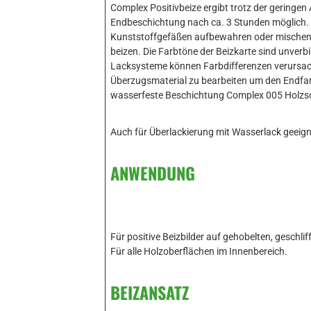
Complex Positivbeize ergibt trotz der geringen
Endbeschichtung nach ca. 3 Stunden möglich. Com
Kunststoffgefäßen aufbewahren oder mischen. 
beizen. Die Farbtöne der Beizkarte sind unverb
Lacksysteme können Farbdifferenzen verursache
Überzugsmaterial zu bearbeiten um den Endfar
wasserfeste Beschichtung Complex 005 Holzsc
Auch für Überlackierung mit Wasserlack geeign
ANWENDUNG
Für positive Beizbilder auf gehobelten, geschl
Für alle Holzoberflächen im Innenbereich.
BEIZANSATZ