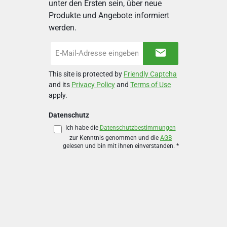
unter den Ersten sein, über neue
Produkte und Angebote informiert
werden.
E-
Mail-
Adresse
This site is protected by
Friendly Captcha
*
and its
Privacy Policy
and
Terms of Use
apply.
Datenschutz
Ich habe die
Datenschutzbestimmungen
zur Kenntnis genommen und die
AGB
gelesen und bin mit ihnen einverstanden.
*