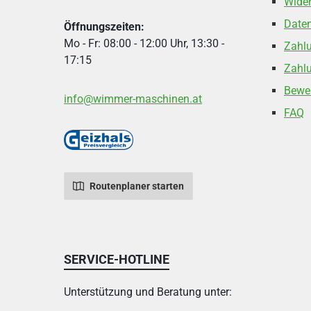
Wider
Date
Öffnungszeiten:
Mo - Fr: 08:00 - 12:00 Uhr, 13:30 -
Zahl
17:15
Zahlu
Bewe
info@wimmer-maschinen.at
FAQ
Routenplaner starten
SERVICE-HOTLINE
Unterstützung und Beratung unter: