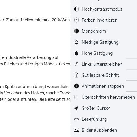
Hochkontrastmodus
Farben invertieren
bar. Zum Aufhellen mit max. 20 % Wasser
Monochrom
Niedrige Sättigung
Hohe Sättigung
le industrielle Verarbeitung auf
Links unterstreichen
den Flächen und fertigen Möbelstücken
Gut lesbare Schrift
Animationen stoppen
m Spritzverfahren bringt wesentliche Vorteile!
ein Verziehen des Holzes, rasche Trocknung,
Überschriften hervorheben
teln oder aufrühren. Die Beize setzt schon
Großer Cursor
Leseführung
Bilder ausblenden