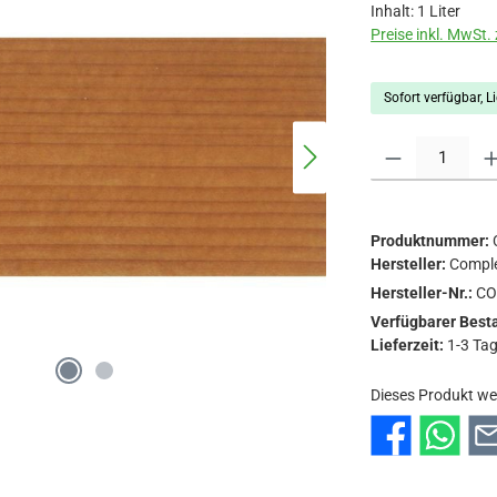
Inhalt:
1 Liter
Preise inkl. MwSt.
Sofort verfügbar, Li
Produkt Anzahl: Gi
Produktnummer:
Hersteller:
Compl
Hersteller-Nr.:
CO
Verfügbarer Best
Lieferzeit:
1-3 Ta
Dieses Produkt we