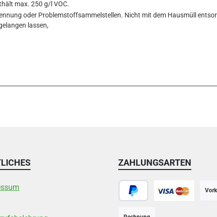
thält max. 250 g/l VOC.
ennung oder Problemstoffsammelstellen. Nicht mit dem Hausmüll entsorgen
gelangen lassen,
LICHES
ZAHLUNGSARTEN
essum
Vork
PayPal
Kreditkarte