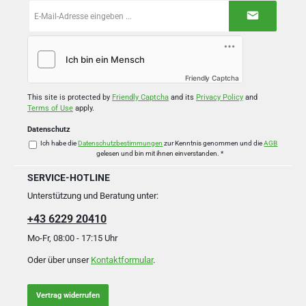
E-
Mail-
Adresse
*
Friendly Captcha
This site is protected by
Friendly Captcha
and its
Privacy Policy
and
Terms of Use
apply.
Datenschutz
Ich habe die
Datenschutzbestimmungen
zur Kenntnis genommen und die
AGB
gelesen und bin mit ihnen einverstanden.
*
SERVICE-HOTLINE
Unterstützung und Beratung unter:
+43 6229 20410
Mo-Fr, 08:00 - 17:15 Uhr
Oder über unser
Kontaktformular
.
Vertrag widerrufen