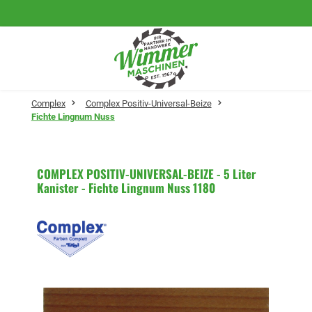
Zum Hauptinhalt springen
Complex
Complex Positiv-Universal-Beize
Fichte Lingnum Nuss
COMPLEX POSITIV-UNIVERSAL-BEIZE - 5 Liter
Kanister - Fichte Lingnum Nuss 1180
Bildergalerie überspringen