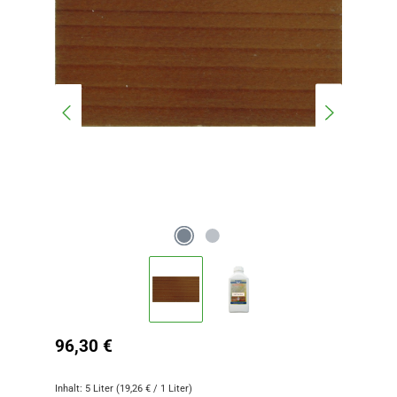
Regulärer Preis:
96,30 €
Inhalt:
5 Liter
(19,26 € / 1 Liter)