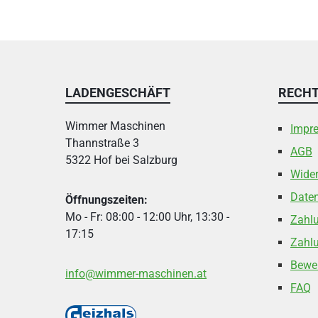
LADENGESCHÄFT
RECHT
Wimmer Maschinen
Impr
Thannstraße 3
AGB
5322 Hof bei Salzburg
Wider
Date
Öffnungszeiten:
Mo - Fr: 08:00 - 12:00 Uhr, 13:30 -
Zahl
17:15
Zahlu
Bewe
info@wimmer-maschinen.at
FAQ