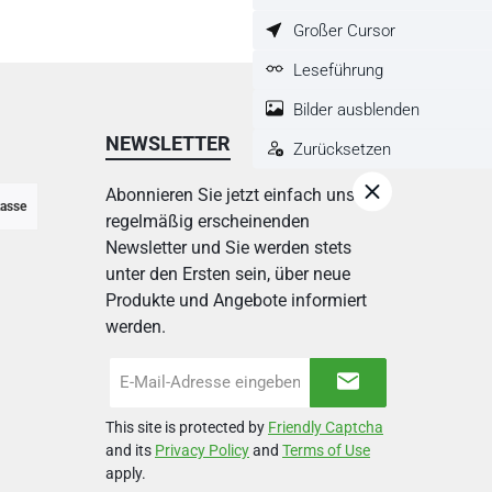
Großer Cursor
Leseführung
Bilder ausblenden
NEWSLETTER
Zurücksetzen
Abonnieren Sie jetzt einfach unseren
asse
regelmäßig erscheinenden
Newsletter und Sie werden stets
unter den Ersten sein, über neue
Produkte und Angebote informiert
werden.
E-
Mail-
Adresse
This site is protected by
Friendly Captcha
*
and its
Privacy Policy
and
Terms of Use
apply.