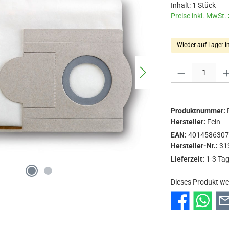
Inhalt:
1 Stück
Preise inkl. MwSt.
Wieder auf Lager i
Produkt Anzahl: Gi
Produktnummer:
Hersteller:
Fein
EAN:
401458630
Hersteller-Nr.:
31
Lieferzeit:
1-3 Ta
Dieses Produkt we