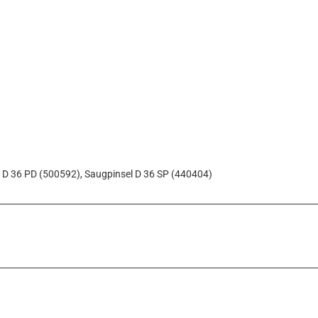
 D 36 PD (500592), Saugpinsel D 36 SP (440404)