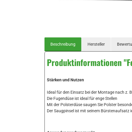
Beschreibung
Hersteller
Bewert
Produktinformationen "F
Stärken und Nutzen
Ideal für den Einsatz bei der Montage nach z. B
Die Fugendüse ist ideal für enge Stellen
Mit der Polsterdüse saugen Sie Polster besond
Der Saugpinsel ist mit seinem Bürstenaufsatz i