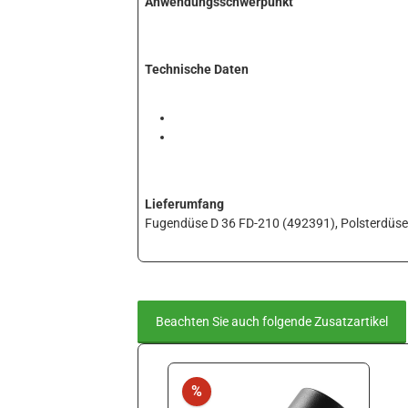
Anwendungsschwerpunkt
Technische Daten
Lieferumfang
Fugendüse D 36 FD-210 (492391), Polsterdüse
Beachten Sie auch folgende Zusatzartikel
Produktgalerie überspringen
Rabatt
%