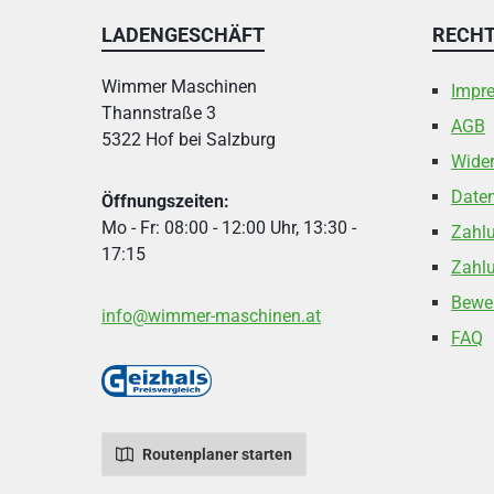
LADENGESCHÄFT
RECHT
Wimmer Maschinen
Impr
Thannstraße 3
AGB
5322 Hof bei Salzburg
Wider
Date
Öffnungszeiten:
Mo - Fr: 08:00 - 12:00 Uhr, 13:30 -
Zahl
17:15
Zahlu
Bewe
info@wimmer-maschinen.at
FAQ
Routenplaner starten