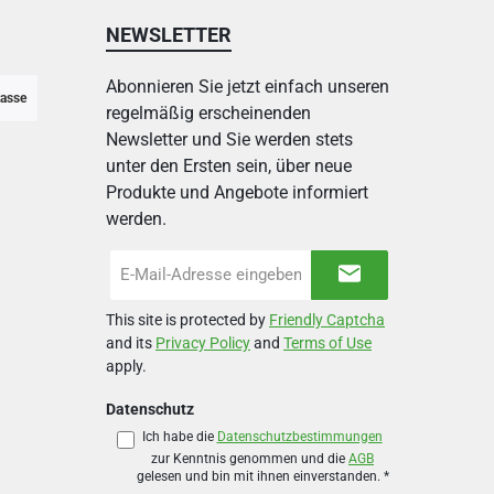
NEWSLETTER
Abonnieren Sie jetzt einfach unseren
asse
regelmäßig erscheinenden
Newsletter und Sie werden stets
unter den Ersten sein, über neue
Produkte und Angebote informiert
werden.
E-
Mail-
Adresse
This site is protected by
Friendly Captcha
*
and its
Privacy Policy
and
Terms of Use
apply.
Datenschutz
Ich habe die
Datenschutzbestimmungen
zur Kenntnis genommen und die
AGB
gelesen und bin mit ihnen einverstanden.
*