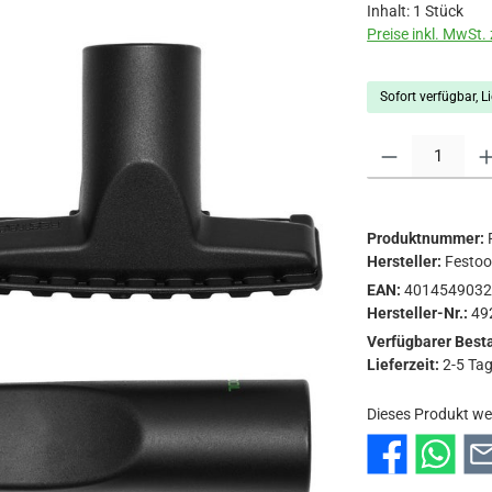
Inhalt:
1 Stück
Preise inkl. MwSt.
Sofort verfügbar, Li
Produkt Anzahl: Gi
Produktnummer:
Hersteller:
Festo
EAN:
401454903
Hersteller-Nr.:
49
Verfügbarer Best
Lieferzeit:
2-5 Ta
Dieses Produkt we