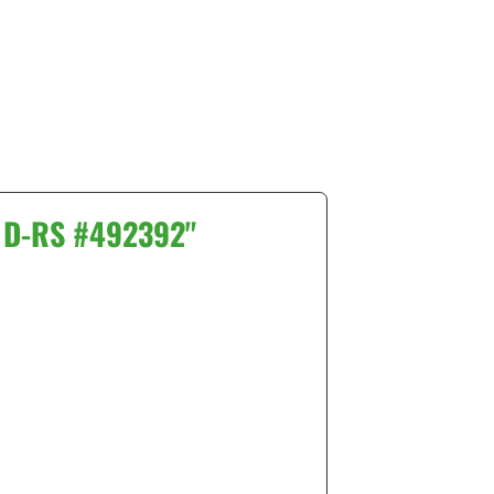
6 D-RS #492392"