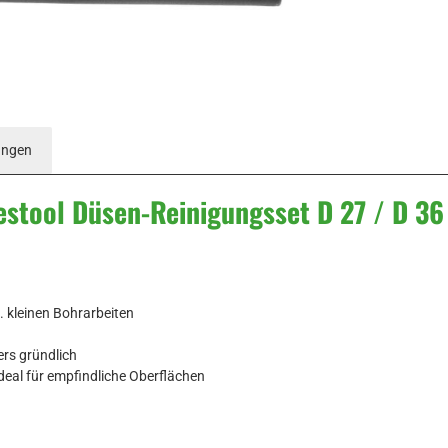
ungen
estool Düsen-Reinigungsset D 27 / D 3
. kleinen Bohrarbeiten
ers gründlich
deal für empfindliche Oberflächen