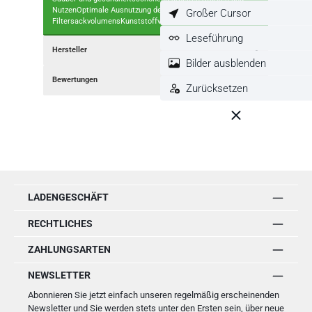
NutzenOptimale Ausnutzung des
Großer Cursor
FiltersackvolumensKunststoffverschlussZur…
Mehr
Leseführung
Hersteller
Bilder ausblenden
Bewertungen
Zurücksetzen
LADENGESCHÄFT
RECHTLICHES
ZAHLUNGSARTEN
NEWSLETTER
Abonnieren Sie jetzt einfach unseren regelmäßig erscheinenden
Newsletter und Sie werden stets unter den Ersten sein, über neue