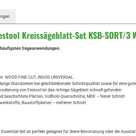
ungen
estool Kreissägeblatt-Set KSB-SORT/3 
ne häufigsten Sägeanwendungen.
orien WOOD FINE CUT, WOOD UNIVERSAL
ange Standzeiten bei gleichbleibender Schnittqualität sowie für eine gut
rbcodierung von Festool ist das richtige Sägeblatt schnell gefunden
 beschichtete Platten, Vollholz-Querschnitte, MDF – feiner Schnitt
rkstoffe, Baustoffplatten – mittlerer Schnitt
Essential-Set ist perfekt geeignet für deine Bevorratung oder die Ausst