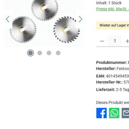
Inhalt:
1 Stück
Preise inkl. MwSt.
Wieder auf Lager i
Produkt Anzahl: Gi
Produktnummer:
Hersteller:
Festo
EAN:
401454945
Hersteller-Nr.:
57
Lieferzeit:
2-5 Ta
Dieses Produkt we