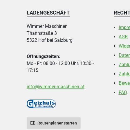
LADENGESCHÄFT
RECHT
Wimmer Maschinen
Impr
Thannstraße 3
AGB
5322 Hof bei Salzburg
Wider
Date
Öffnungszeiten:
Mo - Fr: 08:00 - 12:00 Uhr, 13:30 -
Zahl
17:15
Zahlu
Bewe
info@wimmer-maschinen.at
FAQ
Routenplaner starten