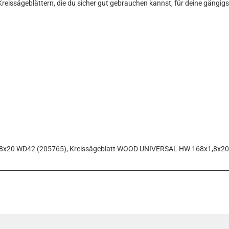
Kreissägeblättern, die du sicher gut gebrauchen kannst, für deine gäng
,8x20 WD42 (205765), Kreissägeblatt WOOD UNIVERSAL HW 168x1,8x2