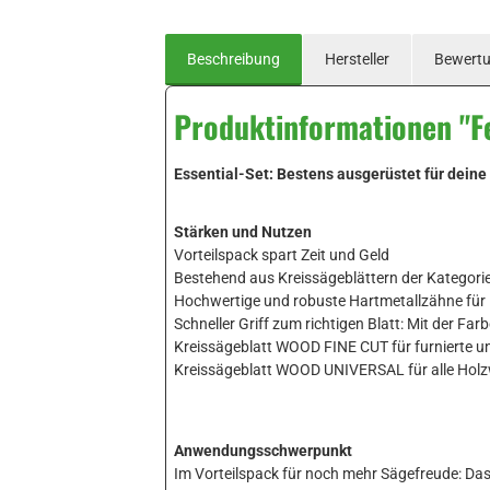
Beschreibung
Hersteller
Bewert
Produktinformationen "F
Essential-Set: Bestens ausgerüstet für dei
Stärken und Nutzen
Vorteilspack spart Zeit und Geld
Bestehend aus Kreissägeblättern der Kateg
Hochwertige und robuste Hartmetallzähne für l
Schneller Griff zum richtigen Blatt: Mit der Fa
Kreissägeblatt WOOD FINE CUT für furnierte und
Kreissägeblatt WOOD UNIVERSAL für alle Holzwe
Anwendungsschwerpunkt
Im Vorteilspack für noch mehr Sägefreude: Das 