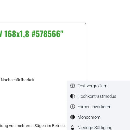
W 168x1,8 #578566"
e Nachschärfbarkeit
Text vergrößern
Hochkontrastmodus
Farben invertieren
Monochrom
attung von mehreren Sägen im Betrieb. Dieses
Niedrige Sättigung