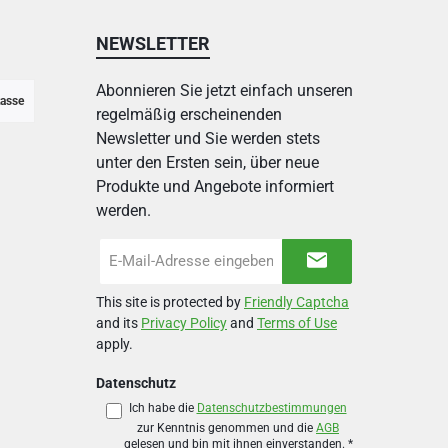
NEWSLETTER
Abonnieren Sie jetzt einfach unseren
asse
regelmäßig erscheinenden
Newsletter und Sie werden stets
unter den Ersten sein, über neue
Produkte und Angebote informiert
werden.
E-
Mail-
Adresse
This site is protected by
Friendly Captcha
*
and its
Privacy Policy
and
Terms of Use
apply.
Datenschutz
Ich habe die
Datenschutzbestimmungen
zur Kenntnis genommen und die
AGB
gelesen und bin mit ihnen einverstanden.
*