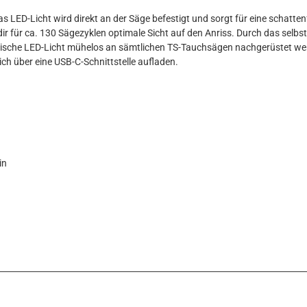
s LED-Licht wird direkt an der Säge befestigt und sorgt für eine schatte
dir für ca. 130 Sägezyklen optimale Sicht auf den Anriss. Durch das selb
che LED-Licht mühelos an sämtlichen TS-Tauchsägen nachgerüstet werde
ch über eine USB-C-Schnittstelle aufladen.
in