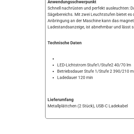
Anwendungsschwerpunkt
Schnell nachrüsten und perfekt ausleuchten: Da
Sägebereichs. Mit zwei Leuchtstufen bietet es 
Anbringung an der Maschine kann das magnetis
Ladestandsanzeige, ist abnehmbar und lässt si
Technische Daten
LED-Lichtstrom Stufe1/Stufe2 40/70 lm
Betriebsdauer Stufe 1/Stufe 2 390/210 m
Ladedauer 120 min
Lieferumfang
Metallplättchen (2 Stück), USB-C Ladekabel