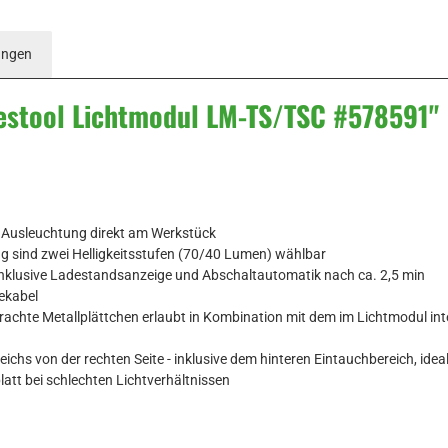
ungen
estool Lichtmodul LM-TS/TSC #578591"
e Ausleuchtung direkt am Werkstück
ng sind zwei Helligkeitsstufen (70/40 Lumen) wählbar
inklusive Ladestandsanzeige und Abschaltautomatik nach ca. 2,5 min
ekabel
achte Metallplättchen erlaubt in Kombination mit dem im Lichtmodul int
s von der rechten Seite - inklusive dem hinteren Eintauchbereich, ideal
latt bei schlechten Lichtverhältnissen