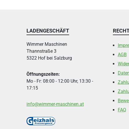
LADENGESCHÄFT
RECHT
Wimmer Maschinen
Impr
Thannstraße 3
AGB
5322 Hof bei Salzburg
Wider
Date
Öffnungszeiten:
Mo - Fr: 08:00 - 12:00 Uhr, 13:30 -
Zahl
17:15
Zahlu
Bewe
info@wimmer-maschinen.at
FAQ