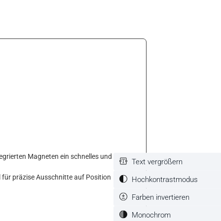
egrierten Magneten ein schnelles und
Text vergrößern
 für präzise Ausschnitte auf Position
Hochkontrastmodus
Farben invertieren
Monochrom