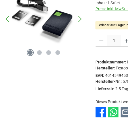
Inhalt:
1 Stück
Preise inkl. MwSt.
Wieder auf Lager i
Produkt Anzahl: Gi
Produktnummer:
Hersteller:
Festo
EAN:
401454945
Hersteller-Nr.:
57
Lieferzeit:
2-5 Ta
Dieses Produkt we