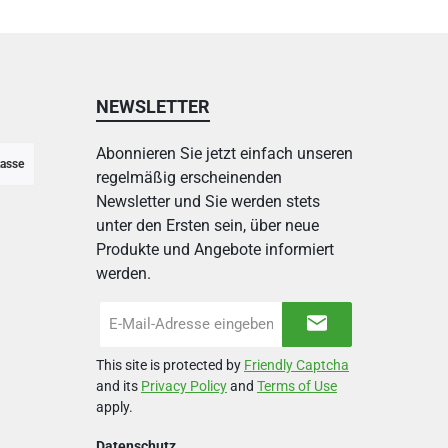
NEWSLETTER
Abonnieren Sie jetzt einfach unseren
asse
regelmäßig erscheinenden
Newsletter und Sie werden stets
unter den Ersten sein, über neue
Produkte und Angebote informiert
werden.
E-
Mail-
Adresse
This site is protected by
Friendly Captcha
*
and its
Privacy Policy
and
Terms of Use
apply.
Datenschutz