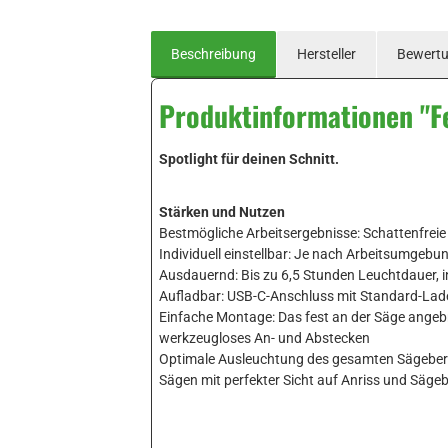
Beschreibung
Hersteller
Bewert
Produktinformationen "F
Spotlight für deinen Schnitt.
Stärken und Nutzen
Bestmögliche Arbeitsergebnisse: Schattenfrei
Individuell einstellbar: Je nach Arbeitsumgebu
Ausdauernd: Bis zu 6,5 Stunden Leuchtdauer, 
Aufladbar: USB-C-Anschluss mit Standard-Lad
Einfache Montage: Das fest an der Säge angebr
werkzeugloses An- und Abstecken
Optimale Ausleuchtung des gesamten Sägebereich
Sägen mit perfekter Sicht auf Anriss und Sägeb