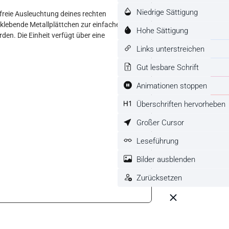
Niedrige Sättigung
nfreie Ausleuchtung deines rechten
stklebende Metallplättchen zur einfachen
Hohe Sättigung
n. Die Einheit verfügt über eine
Links unterstreichen
Gut lesbare Schrift
Animationen stoppen
Überschriften hervorheben
Großer Cursor
Leseführung
Bilder ausblenden
Zurücksetzen