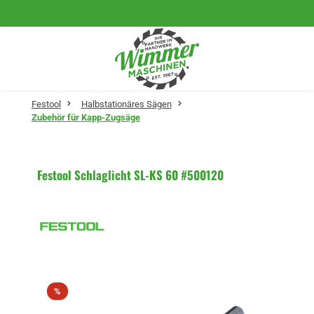
Zum Hauptinhalt springen
Festool
Halbstationäres Sägen
Zubehör für Kapp-Zugsäge
Festool Schlaglicht SL-KS 60 #500120
Bildergalerie überspringen
Rabatt
%