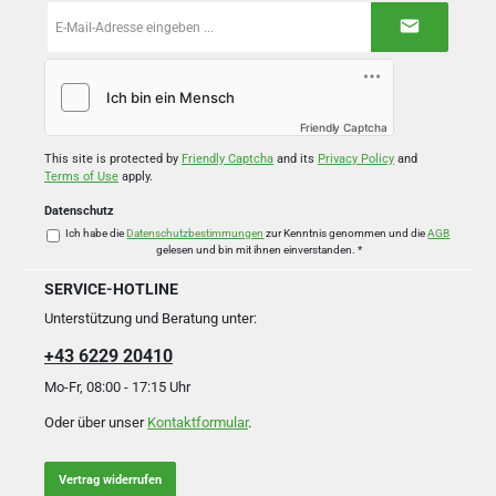
E-
Mail-
Adresse
*
Friendly Captcha
This site is protected by
Friendly Captcha
and its
Privacy Policy
and
Terms of Use
apply.
Datenschutz
Ich habe die
Datenschutzbestimmungen
zur Kenntnis genommen und die
AGB
gelesen und bin mit ihnen einverstanden.
*
SERVICE-HOTLINE
Unterstützung und Beratung unter:
+43 6229 20410
Mo-Fr, 08:00 - 17:15 Uhr
Oder über unser
Kontaktformular
.
Vertrag widerrufen