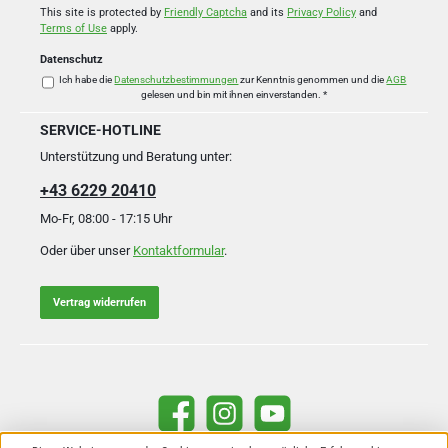
*
This site is protected by
Friendly Captcha
and its
Privacy Policy
and
Terms of Use
apply.
Datenschutz
Ich habe die
Datenschutzbestimmungen
zur Kenntnis genommen und die
AGB
gelesen und bin mit ihnen einverstanden.
*
SERVICE-HOTLINE
Unterstützung und Beratung unter:
+43 6229 20410
Mo-Fr, 08:00 - 17:15 Uhr
Oder über unser
Kontaktformular
.
Vertrag widerrufen
Facebook
Instagram
YouTube