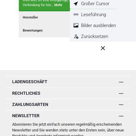
Invis Mx2 ist eine einzigartige, magnetangetriebene
Großer Cursor
Verbindung für höc…
Mehr
Leseführung
Hersteller
Bilder ausblenden
Bewertungen
Zurücksetzen
LADENGESCHÄFT
RECHTLICHES
ZAHLUNGSARTEN
NEWSLETTER
Abonnieren Sie jetzt einfach unseren regelmäßig erscheinenden
Newsletter und Sie werden stets unter den Ersten sein, über neue
Produkte und Angebote informiert werden.