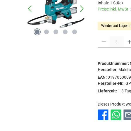
Inhalt:
1 Stück
Preise inkl. MwSt.
Wieder auf Lager i
Produkt Anzahl: Gi
Produktnummer:
Hersteller:
Makit
EAN:
019705000
Hersteller-Nr.:
GP
Lieferzeit:
1-3 Ta
Dieses Produkt we