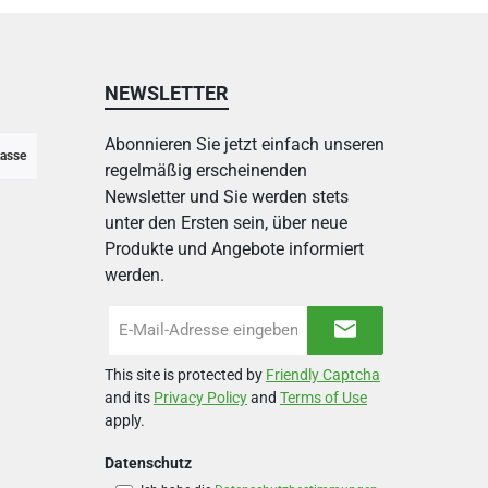
NEWSLETTER
Abonnieren Sie jetzt einfach unseren
asse
regelmäßig erscheinenden
Newsletter und Sie werden stets
unter den Ersten sein, über neue
Produkte und Angebote informiert
werden.
E-
Mail-
Adresse
This site is protected by
Friendly Captcha
*
and its
Privacy Policy
and
Terms of Use
apply.
Datenschutz