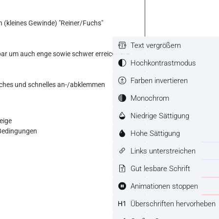
 (kleines Gewinde) "Reiner/Fuchs"
Text vergrößern
bar um auch enge sowie schwer erreichbare
Hochkontrastmodus
Farben invertieren
faches und schnelles an-/abklemmen
Monochrom
Niedrige Sättigung
eige
 Bedingungen
Hohe Sättigung
Links unterstreichen
Gut lesbare Schrift
Animationen stoppen
Überschriften hervorheben