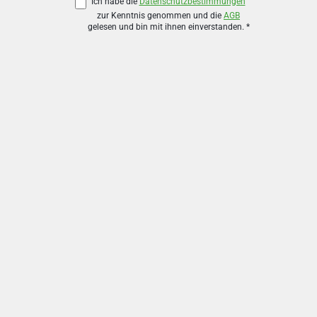
Ich habe die
Datenschutzbestimmungen
zur Kenntnis genommen und die
AGB
gelesen und bin mit ihnen einverstanden.
*