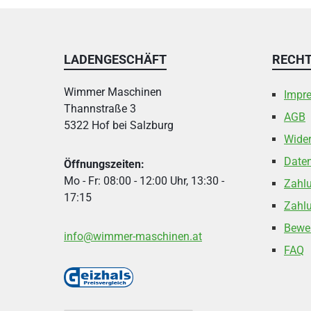
LADENGESCHÄFT
RECHT
Wimmer Maschinen
Impr
Thannstraße 3
AGB
5322 Hof bei Salzburg
Wider
Date
Öffnungszeiten:
Mo - Fr: 08:00 - 12:00 Uhr, 13:30 -
Zahl
17:15
Zahlu
Bewe
info@wimmer-maschinen.at
FAQ