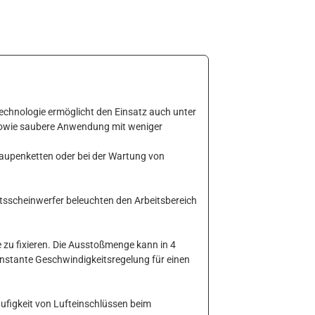
chnologie ermöglicht den Einsatz auch unter
sowie saubere Anwendung mit weniger
Raupenketten oder bei der Wartung von
itsscheinwerfer beleuchten den Arbeitsbereich
zu fixieren. Die Ausstoßmenge kann in 4
onstante Geschwindigkeitsregelung für einen
äufigkeit von Lufteinschlüssen beim