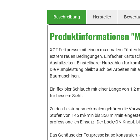
Beschreibung
Hersteller
Bewert
Produktinformationen "M
XGT-Fettpresse mit einem maximalem Förderdru
extrem rauen Bedingungen. Einfacher Kartusc
Ausfallzeiten. Einstellbarer Hubzählen für ko
Die Pumpleistung bleibt auch bei Arbeiten mit
Baumaschinen.
Ein flexibler Schlauch mit einer Länge von 1,2
für bessere Sicht.
Zu den Leistungsmerkmalen gehören die Vorwa
Stufen von 145 ml/min bis 350 ml/min eingeste
professionellen Einsatz. Der Lock/ON Knopf, b
Das Gehäuse der Fettpresse ist so konstruiert,