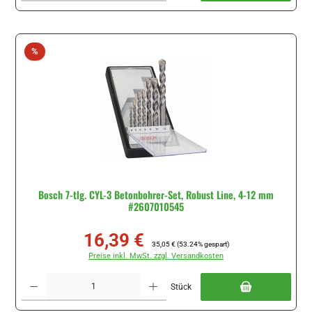
Rabatt
%
Bosch 7-tlg. CYL-3 Betonbohrer-Set, Robust Line, 4-12 mm
#2607010545
16,39 €
Verkaufspreis:
Regulärer Preis:
35,05 €
(53.24% gespart)
Preise inkl. MwSt. zzgl. Versandkosten
Produkt Anzahl: Gib den gewünschten Wert ein oder benutze die Schaltflächen um di
Stück