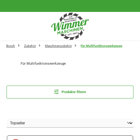
Zum Hauptinhalt springen
Bosch
Zubehör
Maschinenzubehör
Für Multifunktionswerkzeuge
Für Multifunktionswerkzeuge
Produkte filtern