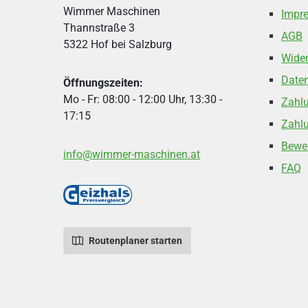
Wimmer Maschinen
Impr
Thannstraße 3
AGB
5322 Hof bei Salzburg
Wider
Date
Öffnungszeiten:
Mo - Fr: 08:00 - 12:00 Uhr, 13:30 -
Zahl
17:15
Zahlu
Bewe
info@wimmer-maschinen.at
FAQ
Routenplaner starten