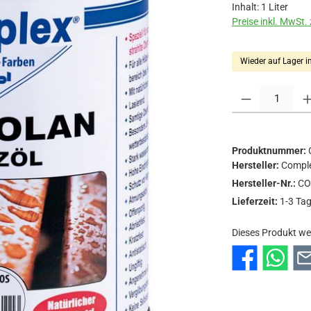
Inhalt:
1 Liter
Preise inkl. MwSt.
Wieder auf Lager i
Produkt Anzahl: Gi
Produktnummer:
Hersteller:
Compl
Hersteller-Nr.:
CO
Lieferzeit:
1-3 Ta
Dieses Produkt we