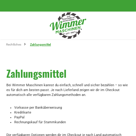
Zum Hauptinhalt springen
Rechtliches
Zahlungsmittel
Zahlungsmittel
Bei Wimmer Maschinen kannst du einfach, schnell und sicher bezahlen – so wie
es für dich am besten passt. Je nach Lieferland zeigen wir dir im Checkout
automatisch alle verfügbaren Zahlungsmethoden an.
Vorkasse per Banküberweisung
Kreditkarte
PayPal
Rechnungskauf für Stammkunden
Die verfügbaren Optionen werden dir im Checkout je nach Land automatisch