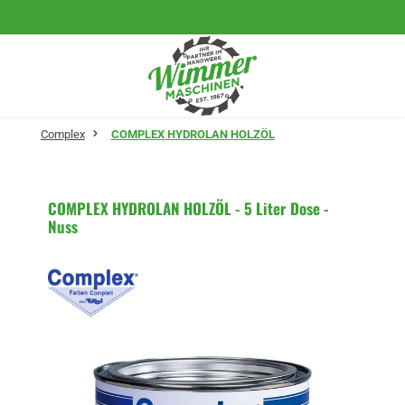
Zum Hauptinhalt springen
Complex
COMPLEX HYDROLAN HOLZÖL
COMPLEX HYDROLAN HOLZÖL - 5 Liter Dose -
Nuss
Bildergalerie überspringen