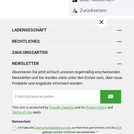
Zurücksetzen
LADENGESCHÄFT
RECHTLICHES
ZAHLUNGSARTEN
NEWSLETTER
Abonnieren Sie jetzt einfach unseren regelmäßig erscheinenden
Newsletter und Sie werden stets unter den Ersten sein, über neue
Produkte und Angebote informiert werden.
E-
Mail-
Adresse
*
This site is protected by
Friendly Captcha
and its
Privacy Policy
and
Terms of Use
apply.
Datenschutz
Ich habe die
Datenschutzbestimmungen
zur Kenntnis genommen und die
AGB
gelesen und bin mit ihnen einverstanden.
*