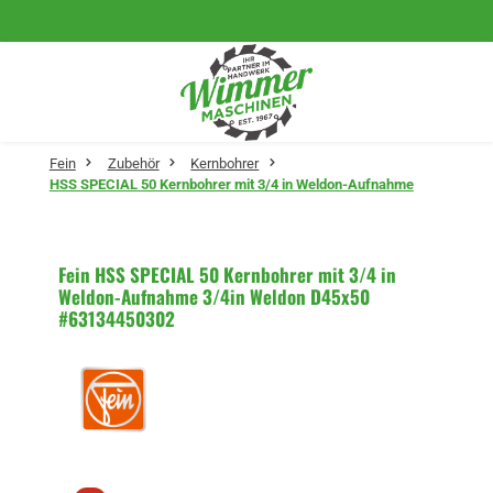
Zum Hauptinhalt springen
Fein
Zubehör
Kernbohrer
HSS SPECIAL 50 Kernbohrer mit 3/4 in Weldon-Aufnahme
Fein HSS SPECIAL 50 Kernbohrer mit 3/4 in
Weldon-Aufnahme 3/4in Weldon D45x50
#63134450302
Bildergalerie überspringen