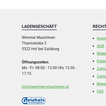
LADENGESCHÄFT
RECHT
Wimmer Maschinen
Impr
Thannstraße 3
AGB
5322 Hof bei Salzburg
Wider
Date
Öffnungszeiten:
Mo - Fr: 08:00 - 12:00 Uhr, 13:30 -
Zahl
17:15
Zahlu
Bewe
info@wimmer-maschinen.at
FAQ