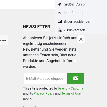
Großer Cursor
Leseführung
Bilder ausblenden
NEWSLETTER
Zurücksetzen
Abonnieren Sie jetzt einfach unseren
asse
regelmäßig erscheinenden
Newsletter und Sie werden stets
unter den Ersten sein, über neue
Produkte und Angebote informiert
werden.
E-
Mail-
Adresse
This site is protected by
Friendly Captcha
*
and its
Privacy Policy
and
Terms of Use
apply.