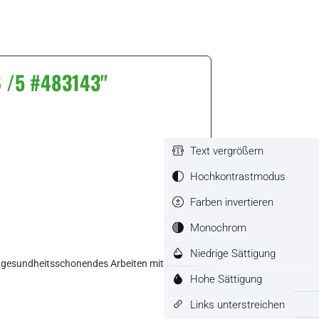
6 /5 #483143"
Text vergrößern
Hochkontrastmodus
Farben invertieren
Monochrom
Niedrige Sättigung
nd gesundheitsschonendes Arbeiten mit System.
Hohe Sättigung
Links unterstreichen