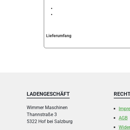
Lieferumfang
LADENGESCHÄFT
RECHT
Wimmer Maschinen
Impr
Thannstraße 3
AGB
5322 Hof bei Salzburg
Wider