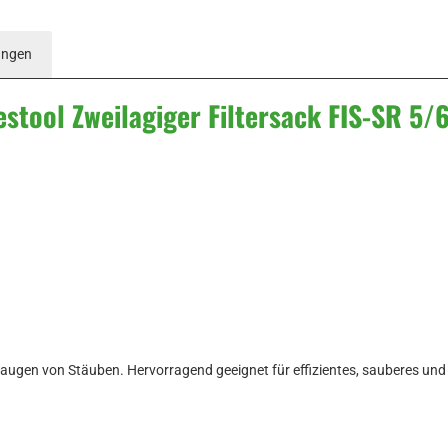
ungen
stool Zweilagiger Filtersack FIS-SR 5/
saugen von Stäuben. Hervorragend geeignet für effizientes, sauberes u