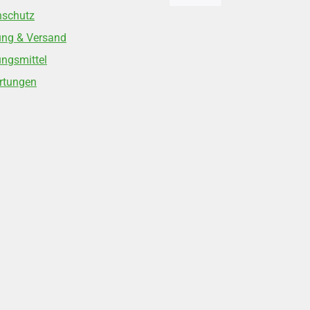
nschutz
ung & Versand
ngsmittel
rtungen