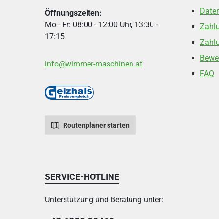
Date
Öffnungszeiten:
Mo - Fr: 08:00 - 12:00 Uhr, 13:30 -
Zahl
17:15
Zahlu
Bewe
info@wimmer-maschinen.at
FAQ
Routenplaner starten
SERVICE-HOTLINE
Unterstützung und Beratung unter: