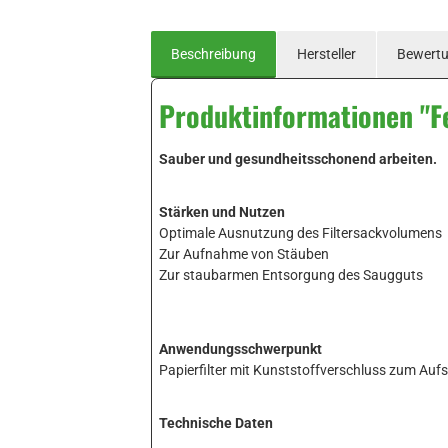
Beschreibung
Hersteller
Bewert
Produktinformationen "Fe
Sauber und gesundheitsschonend arbeiten.
Stärken und Nutzen
Optimale Ausnutzung des Filtersackvolumens
Zur Aufnahme von Stäuben
Zur staubarmen Entsorgung des Saugguts
Anwendungsschwerpunkt
Papierfilter mit Kunststoffverschluss zum Auf
Technische Daten