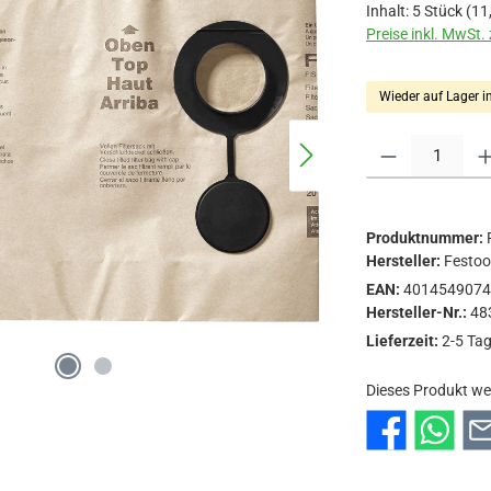
Inhalt:
5 Stück
(11
Preise inkl. MwSt.
Wieder auf Lager i
Produkt Anzahl: Gi
Produktnummer:
Hersteller:
Festo
EAN:
401454907
Hersteller-Nr.:
48
Lieferzeit:
2-5 Ta
Dieses Produkt we