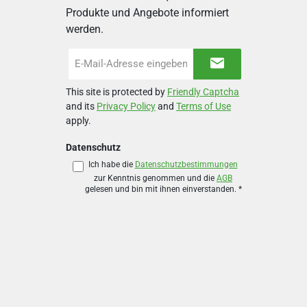
Produkte und Angebote informiert
werden.
E-
Mail-
Adresse
This site is protected by
Friendly Captcha
*
and its
Privacy Policy
and
Terms of Use
apply.
Datenschutz
Ich habe die
Datenschutzbestimmungen
zur Kenntnis genommen und die
AGB
gelesen und bin mit ihnen einverstanden.
*