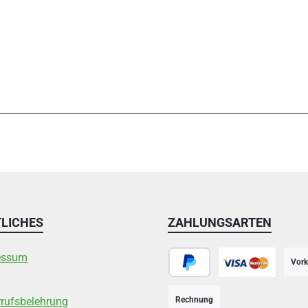
LICHES
ZAHLUNGSARTEN
essum
Vork
PayPal
Kreditkarte
rufsbelehrung
Rechnung