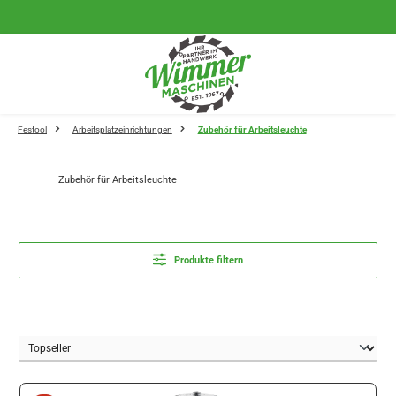
Zum Hauptinhalt springen
Festool
Arbeitsplatzeinrichtungen
Zubehör für Arbeitsleuchte
Zubehör für Arbeitsleuchte
Produkte filtern