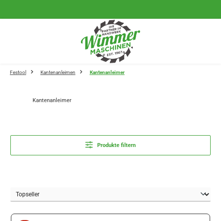
Zum Hauptinhalt springen
Festool
Kantenanleimen
Kantenanleimer
Kantenanleimer
Produkte filtern