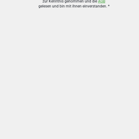
zur Kenntnis genommen und die
AGB
gelesen und bin mit ihnen einverstanden.
*