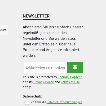
NEWSLETTER
Abonnieren Sie jetzt einfach unseren
asse
regelmäßig erscheinenden
Newsletter und Sie werden stets
unter den Ersten sein, über neue
Produkte und Angebote informiert
werden.
E-
Mail-
Adresse
This site is protected by
Friendly Captcha
*
and its
Privacy Policy
and
Terms of Use
apply.
Datenschutz
Ich habe die
Datenschutzbestimmungen