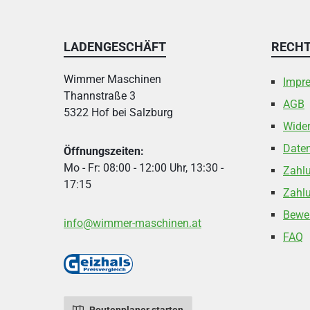
LADENGESCHÄFT
RECHT
Wimmer Maschinen
Impr
Thannstraße 3
AGB
5322 Hof bei Salzburg
Wider
Date
Öffnungszeiten:
Mo - Fr: 08:00 - 12:00 Uhr, 13:30 -
Zahl
17:15
Zahlu
Bewe
info@wimmer-maschinen.at
FAQ