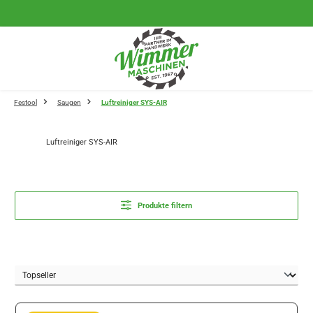
Zum Hauptinhalt springen
Festool
Saugen
Luftreiniger SYS-AIR
Luftreiniger SYS-AIR
Produkte filtern