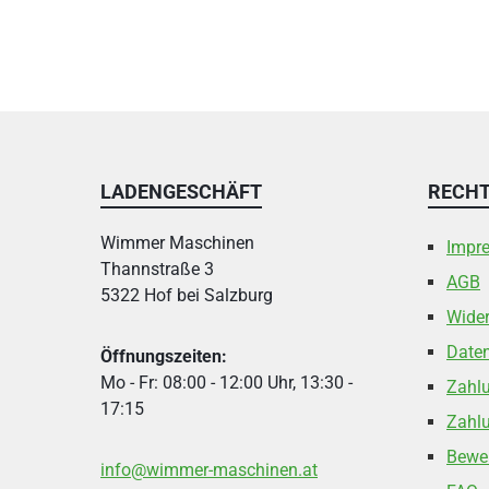
LADENGESCHÄFT
RECHT
Wimmer Maschinen
Impr
Thannstraße 3
AGB
5322 Hof bei Salzburg
Wider
Date
Öffnungszeiten:
Mo - Fr: 08:00 - 12:00 Uhr, 13:30 -
Zahl
17:15
Zahlu
Bewe
info@wimmer-maschinen.at