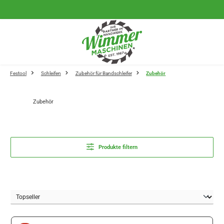
Zum Hauptinhalt springen
Festool
Schleifen
Zubehör für Bandschleifer
Zubehör
Zubehör
Produkte filtern