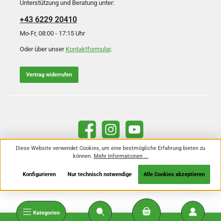
Unterstützung und Beratung unter:
+43 6229 20410
Mo-Fr, 08:00 - 17:15 Uhr
Oder über unser
Kontaktformular
.
Vertrag widerrufen
Facebook
Instagram
YouTube
Diese Website verwendet Cookies, um eine bestmögliche Erfahrung bieten zu
können.
Mehr Informationen ...
Alle Preise inkl. gesetzl. Mehrwertsteuer zzgl.
Versandkosten
und ggf.
Nachnahmegebühren, wenn nicht anders angegeben.
Konfigurieren
Nur technisch notwendige
Alle Cookies akzeptieren
Kategorien