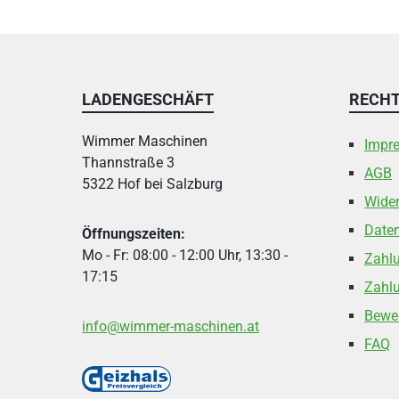
LADENGESCHÄFT
RECHT
Wimmer Maschinen
Impr
Thannstraße 3
AGB
5322 Hof bei Salzburg
Wider
Date
Öffnungszeiten:
Mo - Fr: 08:00 - 12:00 Uhr, 13:30 -
Zahl
17:15
Zahlu
Bewe
info@wimmer-maschinen.at
FAQ