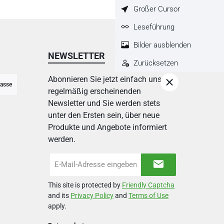
Großer Cursor
Leseführung
Bilder ausblenden
NEWSLETTER
Zurücksetzen
Abonnieren Sie jetzt einfach unseren
asse
regelmäßig erscheinenden
Newsletter und Sie werden stets
unter den Ersten sein, über neue
Produkte und Angebote informiert
werden.
E-
Mail-
Adresse
This site is protected by
Friendly Captcha
*
and its
Privacy Policy
and
Terms of Use
apply.