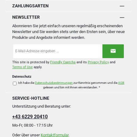
ZAHLUNGSARTEN
NEWSLETTER
Abonnieren Sie jetzt einfach unseren regelmäßig erscheinenden
Newsletter und Sie werden stets unter den Ersten sein, über neue
Produkte und Angebote informiert werden.
E-
Mail-
Adresse
*
This site is protected by
Friendly Captcha
and its
Privacy Policy
and
Terms of Use
apply.
Datenschutz
Ich habe die
Datenschutzbestimmungen
zur Kenntnis genommen und die
AGB
gelesen und bin mit ihnen einverstanden.
*
SERVICE-HOTLINE
Unterstützung und Beratung unter:
+43 6229 20410
Mo-Fr, 08:00 - 17:15 Uhr
Oder über unser
Kontaktformular
.