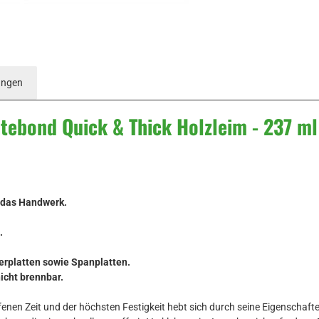
ungen
tebond Quick & Thick Holzleim - 237 m
d das Handwerk.
.
serplatten sowie Spanplatten.
nicht brennbar.
ffenen Zeit und der höchsten Festigkeit hebt sich durch seine Eigenschaf