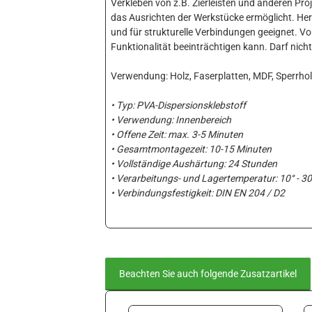
Verkleben von z.B. Zierleisten und anderen Proj
das Ausrichten der Werkstücke ermöglicht. Her
und für strukturelle Verbindungen geeignet. Vo
Funktionalität beeinträchtigen kann. Darf nich
Verwendung: Holz, Faserplatten, MDF, Sperrholz
• Typ: PVA-Dispersionsklebstoff
• Verwendung: Innenbereich
• Offene Zeit: max. 3-5 Minuten
• Gesamtmontagezeit: 10-15 Minuten
• Vollständige Aushärtung: 24 Stunden
• Verarbeitungs- und Lagertemperatur: 10° - 3
• Verbindungsfestigkeit: DIN EN 204 / D2
Beachten Sie auch folgende Zusatzartikel
Produktgalerie überspringen