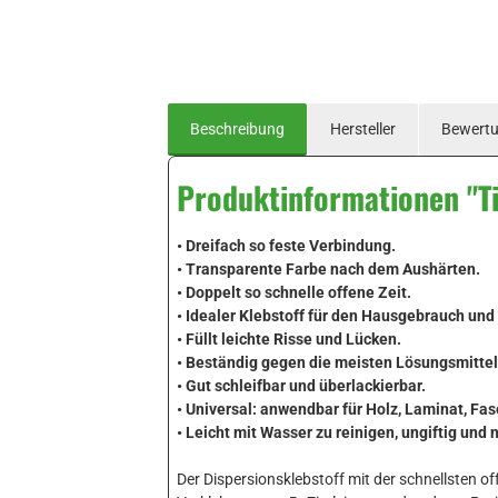
Beschreibung
Hersteller
Bewert
Produktinformationen "Ti
• Dreifach so feste Verbindung.
• Transparente Farbe nach dem Aushärten.
• Doppelt so schnelle offene Zeit.
• Idealer Klebstoff für den Hausgebrauch un
• Füllt leichte Risse und Lücken.
• Beständig gegen die meisten Lösungsmittel
• Gut schleifbar und überlackierbar.
• Universal: anwendbar für Holz, Laminat, Fa
• Leicht mit Wasser zu reinigen, ungiftig und 
Der Dispersionsklebstoff mit der schnellsten o