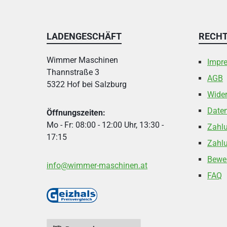
LADENGESCHÄFT
RECHT
Wimmer Maschinen
Impr
Thannstraße 3
AGB
5322 Hof bei Salzburg
Wider
Date
Öffnungszeiten:
Mo - Fr: 08:00 - 12:00 Uhr, 13:30 -
Zahl
17:15
Zahlu
Bewe
info@wimmer-maschinen.at
FAQ