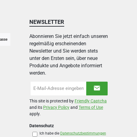
NEWSLETTER
Abonnieren Sie jetzt einfach unseren
asse
regelmäßig erscheinenden
Newsletter und Sie werden stets
unter den Ersten sein, über neue
Produkte und Angebote informiert
werden.
E-
Mail-
Adresse
This site is protected by
Friendly Captcha
*
and its
Privacy Policy
and
Terms of Use
apply.
Datenschutz
Ich habe die
Datenschutzbestimmungen