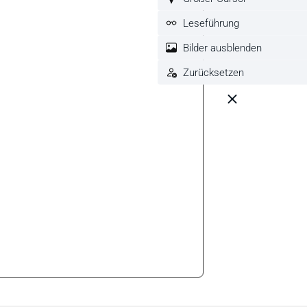
Leseführung
Bilder ausblenden
Zurücksetzen
 reduzieren.
flächen um die Anzahl zu erhöhen oder zu reduzieren.