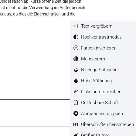
Bindet rasch ab, kurze offene Zeit die jedoch
 ist nicht für die Verwendung im Außenbereich
kt aus, da dies die Eigenschaften und die
Text vergrößern
Hochkontrastmodus
Farben invertieren
Monochrom
Niedrige Sättigung
Hohe Sättigung
Links unterstreichen
Gut lesbare Schrift
Animationen stoppen
Überschriften hervorheben
Großer Cursor