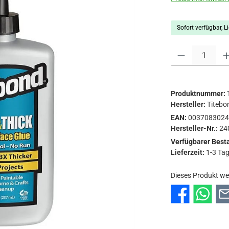
Sofort verfügbar, Li
Produkt Anzahl: Gi
Produktnummer:
Hersteller:
Titebo
EAN:
003708302
Hersteller-Nr.:
24
Verfügbarer Best
Lieferzeit:
1-3 Ta
Dieses Produkt we