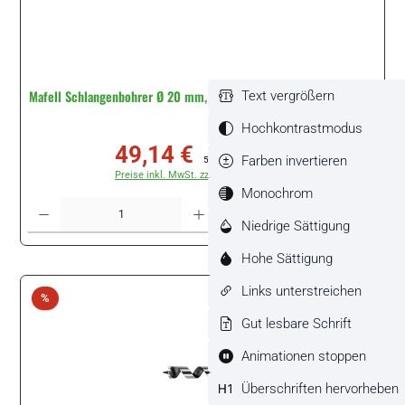
Mafell Schlangenbohrer Ø 20 mm, Gesamtlänge 460 mm #090257
Text vergrößern
Hochkontrastmodus
49,14 €
Verkaufspreis:
Regulärer Preis:
Farben invertieren
54,60 €
(10% gespart)
Preise inkl. MwSt. zzgl. Versandkosten
Monochrom
Produkt Anzahl: Gib den gewünschten Wert ein oder benutze die Schaltflächen um di
Stück
Niedrige Sättigung
Hohe Sättigung
Links unterstreichen
Rabatt
%
Gut lesbare Schrift
Animationen stoppen
Überschriften hervorheben