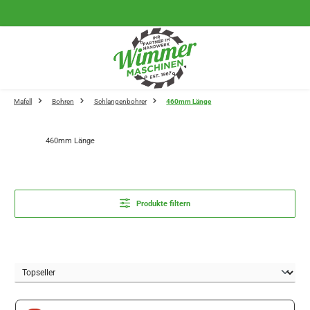
Zum Hauptinhalt springen
Mafell
Bohren
Schlangenbohrer
460mm Länge
460mm Länge
Produkte filtern