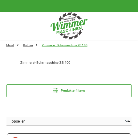
Zum Hauptinhalt springen
Mafell
Bohren
Zimmerei-Bohrmaschine ZB 100
Zimmerei-Bohrmaschine ZB 100
Produkte filtern