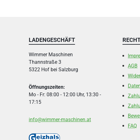
LADENGESCHÄFT
RECHT
Wimmer Maschinen
Impr
Thannstraße 3
AGB
5322 Hof bei Salzburg
Wider
Date
Öffnungszeiten:
Mo - Fr: 08:00 - 12:00 Uhr, 13:30 -
Zahl
17:15
Zahlu
Bewe
info@wimmer-maschinen.at
FAQ