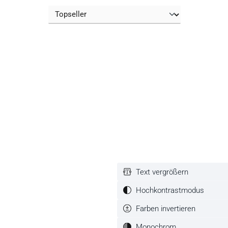
Text vergrößern
Hochkontrastmodus
Farben invertieren
um die Anzahl zu erhöhen oder zu reduzieren.
Monochrom