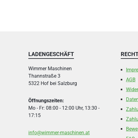
LADENGESCHÄFT
RECHT
Wimmer Maschinen
Impr
Thannstraße 3
AGB
5322 Hof bei Salzburg
Wider
Date
Öffnungszeiten:
Mo - Fr: 08:00 - 12:00 Uhr, 13:30 -
Zahl
17:15
Zahlu
Bewe
info@wimmer-maschinen.at