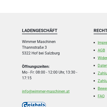
LADENGESCHÄFT
RECHT
Wimmer Maschinen
Impr
Thannstraße 3
AGB
5322 Hof bei Salzburg
Wider
Date
Öffnungszeiten:
Mo - Fr: 08:00 - 12:00 Uhr, 13:30 -
Zahl
17:15
Zahlu
Bewe
info@wimmer-maschinen.at
FAQ