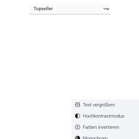
Text vergrößern
Hochkontrastmodus
Farben invertieren
um die Anzahl zu erhöhen oder zu reduzieren.
Monochrom