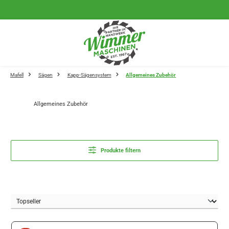
Zum Hauptinhalt springen
Mafell
Sägen
Kapp-Sägensystem
Allgemeines Zubehör
Allgemeines Zubehör
Produkte filtern