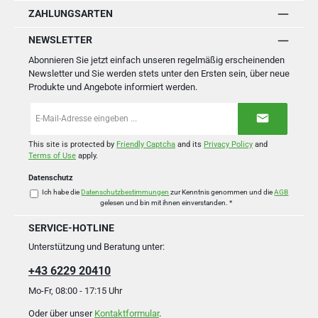
ZAHLUNGSARTEN
NEWSLETTER
Abonnieren Sie jetzt einfach unseren regelmäßig erscheinenden
Newsletter und Sie werden stets unter den Ersten sein, über neue
Produkte und Angebote informiert werden.
E-
Mail-
Adresse
*
This site is protected by
Friendly Captcha
and its
Privacy Policy
and
Terms of Use
apply.
Datenschutz
Ich habe die
Datenschutzbestimmungen
zur Kenntnis genommen und die
AGB
gelesen und bin mit ihnen einverstanden.
*
SERVICE-HOTLINE
Unterstützung und Beratung unter:
+43 6229 20410
Mo-Fr, 08:00 - 17:15 Uhr
Oder über unser
Kontaktformular
.